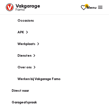
Vakgarage
0
Menu
Famo
Occasions
APK
Werkplaats
Diensten
Over ons
Werken bij Vakgarage Famo
Direct naar
Garageafspraak