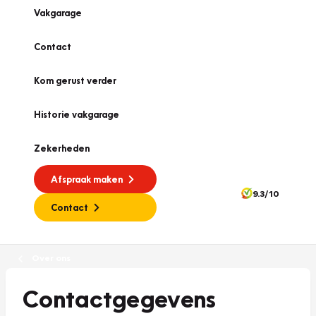
Vakgarage
Contact
Kom gerust verder
Historie vakgarage
Zekerheden
Afspraak maken
9.3/10
Contact
Over ons
Contactgegevens