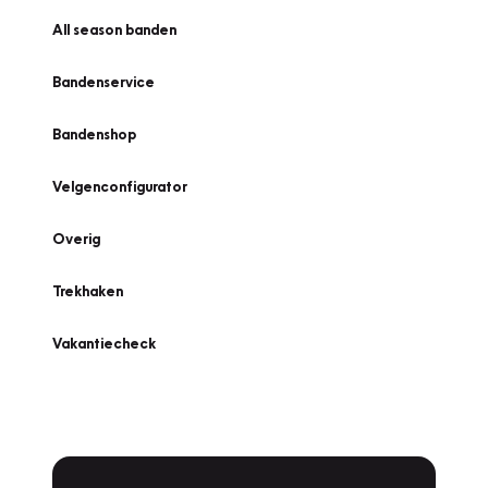
All season banden
Bandenservice
Bandenshop
Velgenconfigurator
Overig
Trekhaken
Vakantiecheck