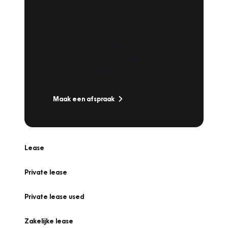
Plan een
Werkplaatsafspraak
Is uw auto toe aan Onderhoud,
Bandenwissel of een Vakantiecheck? Plan
online een afspraak!
Maak een afspraak
Lease
Private lease
Private lease used
Zakelijke lease