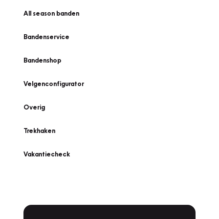
All season banden
Bandenservice
Bandenshop
Velgenconfigurator
Overig
Trekhaken
Vakantiecheck