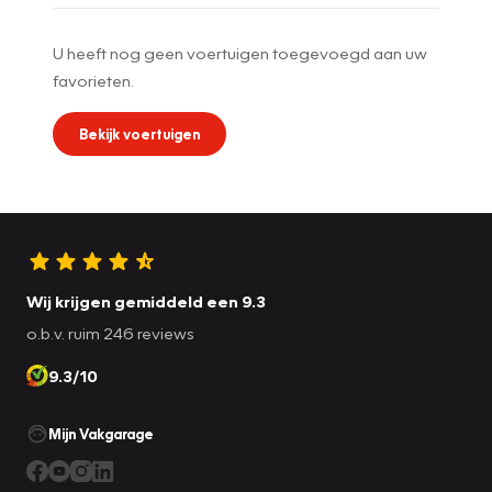
U heeft nog geen voertuigen toegevoegd aan uw
favorieten.
Bekijk voertuigen
Wij krijgen gemiddeld een 9.3
o.b.v. ruim 246 reviews
9.3/10
Mijn Vakgarage