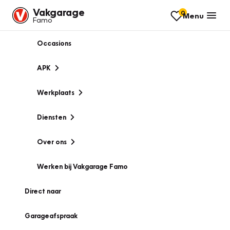
Vakgarage
0
Menu
Famo
Occasions
APK
Werkplaats
Diensten
Over ons
Werken bij Vakgarage Famo
Direct naar
Garageafspraak