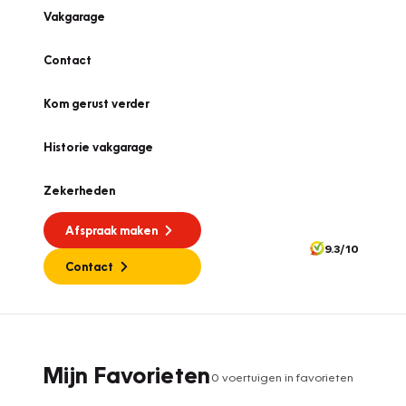
Vakgarage
Contact
Kom gerust verder
Historie vakgarage
Zekerheden
Afspraak maken
9.3/10
Contact
Mijn Favorieten
0
voertuig
en
in favorieten