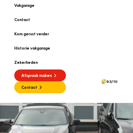
Vakgarage
Contact
Kom gerust verder
Historie vakgarage
Zekerheden
Afspraak maken
9.3/10
Contact