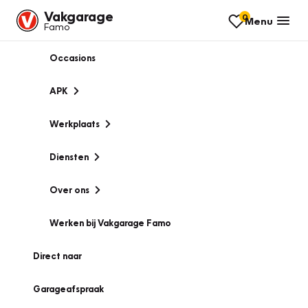
Vakgarage
0
Menu
Famo
Occasions
APK
Werkplaats
Diensten
Over ons
Werken bij Vakgarage Famo
Direct naar
Garageafspraak