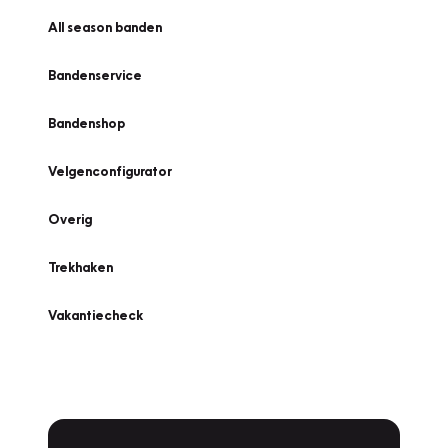
All season banden
Bandenservice
Bandenshop
Velgenconfigurator
Overig
Trekhaken
Vakantiecheck