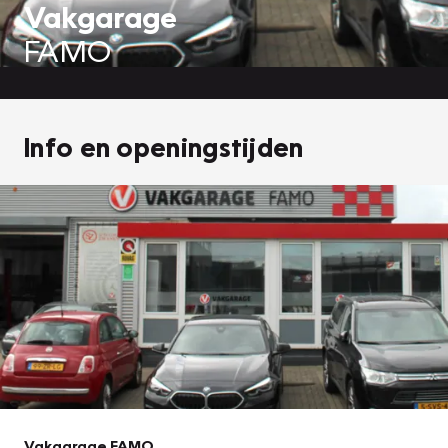
Vakgarage
FAMO
Info en openingstijden
Vakgarage FAMO