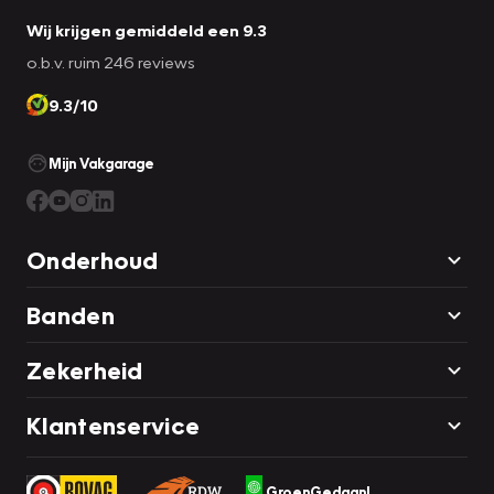
Wij krijgen gemiddeld een 9.3
o.b.v. ruim 246 reviews
9.3/10
Mijn Vakgarage
Onderhoud
Banden
Zekerheid
Klantenservice
GroenGedaan!