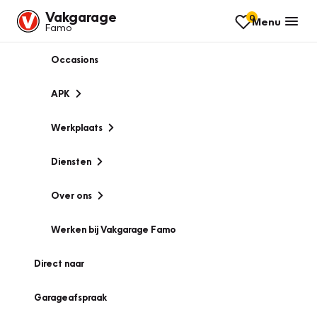
Vakgarage
0
Menu
Famo
Occasions
APK
Werkplaats
Diensten
Over ons
Werken bij Vakgarage Famo
Direct naar
Garageafspraak