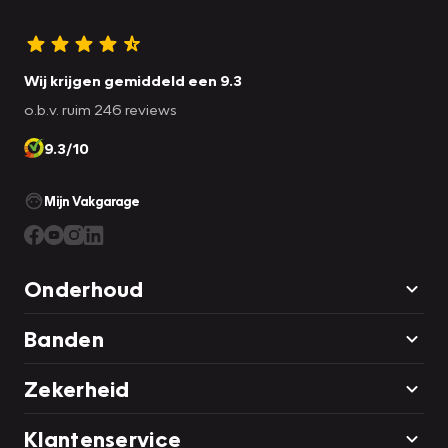
Wij krijgen gemiddeld een 9.3
o.b.v. ruim 246 reviews
9.3/10
Mijn Vakgarage
Onderhoud
Banden
Zekerheid
Klantenservice