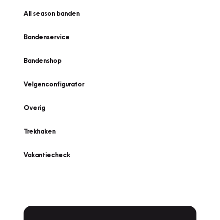
All season banden
Bandenservice
Bandenshop
Velgenconfigurator
Overig
Trekhaken
Vakantiecheck