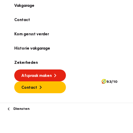
Vakgarage
Contact
Kom gerust verder
Historie vakgarage
Zekerheden
Afspraak maken
9.3/10
Contact
Diensten